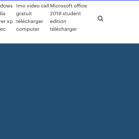
ndows
Imo video call
Microsoft office
ia
gratuit
2019 student
yer xp
télécharger
edition
ec
computer
télécharger