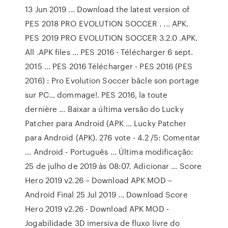
13 Jun 2019 ... Download the latest version of
PES 2018 PRO EVOLUTION SOCCER . ... APK.
PES 2019 PRO EVOLUTION SOCCER 3.2.0 .APK.
All .APK files ... PES 2016 - Télécharger 6 sept.
2015 ... PES 2016 Télécharger - PES 2016 (PES
2016) : Pro Evolution Soccer bâcle son portage
sur PC... dommage!. PES 2016, la toute
dernière ... Baixar a última versão do Lucky
Patcher para Android (APK ... Lucky Patcher
para Android (APK). 276 vote - 4.2 /5: Comentar
... Android - Português ... Última modificação:
25 de julho de 2019 às 08:07. Adicionar ... Score
Hero 2019 v2.26 – Download APK MOD –
Android Final 25 Jul 2019 ... Download Score
Hero 2019 v2.26 - Download APK MOD -
Jogabilidade 3D imersiva de fluxo livre do