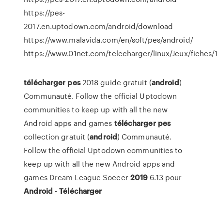
https://pes-
2017.en.uptodown.com/android/download
https://www.malavida.com/en/soft/pes/android/
https://www.01net.com/telecharger/linux/Jeux/fiches
télécharger
pes
2018 guide gratuit (
android
)
Communauté. Follow the official Uptodown
communities to keep up with all the new
Android apps and games
télécharger
pes
collection gratuit (
android
) Communauté.
Follow the official Uptodown communities to
keep up with all the new Android apps and
games Dream League Soccer
2019
6.13 pour
Android
-
Télécharger