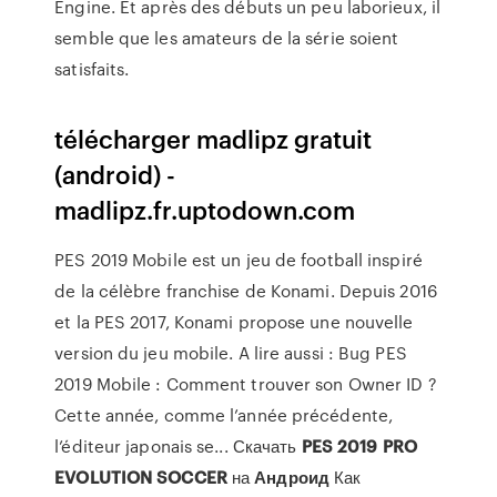
Engine. Et après des débuts un peu laborieux, il
semble que les amateurs de la série soient
satisfaits.
télécharger madlipz gratuit
(android) -
madlipz.fr.uptodown.com
PES 2019 Mobile est un jeu de football inspiré
de la célèbre franchise de Konami. Depuis 2016
et la PES 2017, Konami propose une nouvelle
version du jeu mobile. A lire aussi : Bug PES
2019 Mobile : Comment trouver son Owner ID ?
Cette année, comme l’année précédente,
l’éditeur japonais se... Скачать
PES
2019
PRO
EVOLUTION
SOCCER
на
Андроид
Как