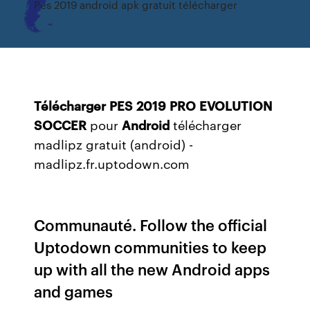
Pes 2019 android apk gratuit télécharger
Télécharger
PES
2019
PRO
EVOLUTION
SOCCER
pour
Android
télécharger
madlipz gratuit (android) -
madlipz.fr.uptodown.com
Communauté. Follow the official
Uptodown communities to keep
up with all the new Android apps
and games