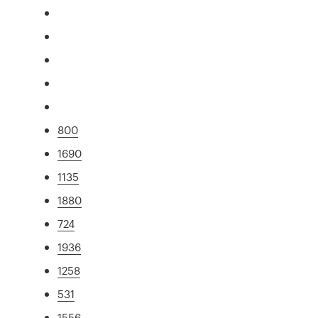
800
1690
1135
1880
724
1936
1258
531
1556