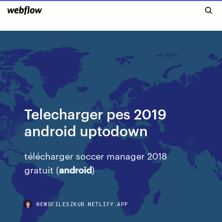
Telecharger pes 2019
android uptodown
télécharger soccer manager 2018
gratuit (
android
)
NEWSFILESZKUB.NETLIFY.APP