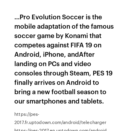
...Pro Evolution Soccer is the
mobile adaptation of the famous
soccer game by Konami that
competes against FIFA 19 on
Android, iPhone, andAfter
landing on PCs and video
consoles through Steam, PES 19
finally arrives on Android to
bring a new football season to
our smartphones and tablets.
https://pes-
2017.fr.uptodown.com/android/telecharger
https://pes-2017.en.uptodown.com/android